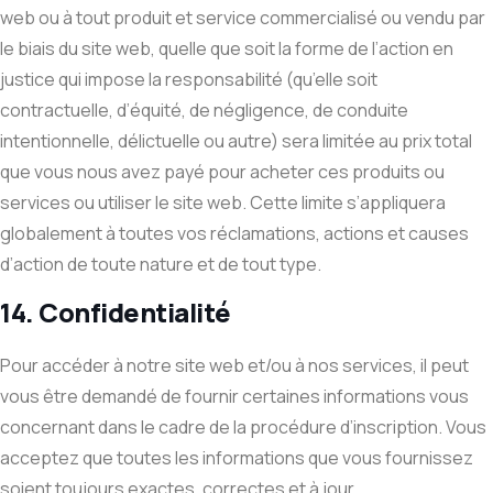
web ou à tout produit et service commercialisé ou vendu par
le biais du site web, quelle que soit la forme de l’action en
justice qui impose la responsabilité (qu’elle soit
contractuelle, d’équité, de négligence, de conduite
intentionnelle, délictuelle ou autre) sera limitée au prix total
que vous nous avez payé pour acheter ces produits ou
services ou utiliser le site web. Cette limite s’appliquera
globalement à toutes vos réclamations, actions et causes
d’action de toute nature et de tout type.
14. Confidentialité
Pour accéder à notre site web et/ou à nos services, il peut
vous être demandé de fournir certaines informations vous
concernant dans le cadre de la procédure d’inscription. Vous
acceptez que toutes les informations que vous fournissez
soient toujours exactes, correctes et à jour.