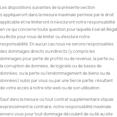
Les dispositions suivantes de la présente section
s’appliqueront dans la mesure maximale permise par le droit
applicable et ne limiteront ni n’excluront notre responsabilité
en ce qui concerne toute question pour laquelle il serait illégal
ou illicite pour nous de limiter ou d’exclure notre
responsabilité. En aucun cas nous ne serons responsables
des dommages directs ou indirects (y compris les
dommages pour perte de profits ou de revenus, la perte ou
la corruption de données, de logiciels ou de bases de
données, ou la perte ou l’endommagement de biens ou de
données) subis par vous ou par une tierce partie, résultant
de votre accès à notre site web ou de son utilisation.
Sauf dans la mesure où tout contrat supplémentaire stipule
expressément le contraire, notre responsabilité maximale
envers vous pour tout dommage découlant de ou lié au site