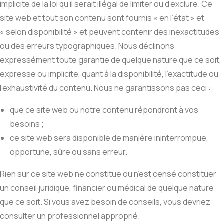
implicite de la loi qu’il serait illégal de limiter ou d’exclure. Ce
site web et tout son contenu sont fournis « en l’état » et
« selon disponibilité » et peuvent contenir des inexactitudes
ou des erreurs typographiques. Nous déclinons
expressément toute garantie de quelque nature que ce soit,
expresse ou implicite, quant à la disponibilité, l’exactitude ou
l’exhaustivité du contenu. Nous ne garantissons pas ceci :
que ce site web ou notre contenu répondront à vos
besoins ;
ce site web sera disponible de manière ininterrompue,
opportune, sûre ou sans erreur.
Rien sur ce site web ne constitue ou n’est censé constituer
un conseil juridique, financier ou médical de quelque nature
que ce soit. Si vous avez besoin de conseils, vous devriez
consulter un professionnel approprié.