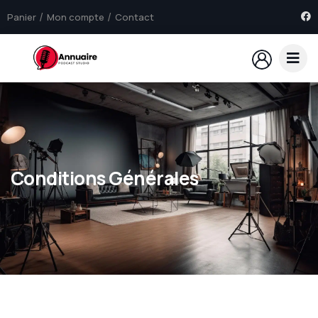
Panier
Mon compte
Contact
Conditions Générales