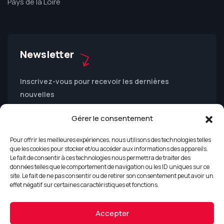
Pays de la Loire
Newsletter
Inscrivez-vous pour recevoir les dernières
nouvelles
Gérer le consentement
Pour offrir les meilleures expériences, nous utilisons des technologies telles
que les cookies pour stocker et/ou accéder aux informations des appareils.
Le fait de consentir à ces technologies nous permettra de traiter des
données telles que le comportement de navigation ou les ID uniques sur ce
site. Le fait de ne pas consentir ou de retirer son consentement peut avoir un
effet négatif sur certaines caractéristiques et fonctions.
Accepter